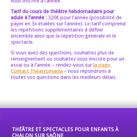
vous inscrire à l’année.
Tarif du cours de théâtre hebdomadaire pour
adule à l’année :
320€ pour l’année (possibilité de
payer en 3x étalées sur l’année). Le tarif comprend
les répétitions supplémentaires à définir
ensemble ainsi que la répétition générale et le
spectacle.
Si vous avez des questions, souhaitez plus de
renseignement ou souhaitez vous inscrire pour un
essai ou à l’année – rendez-vous sur
la page
Contact Théatromania
– nous répondrons à
toutes vos questions dans les meilleurs délais.
THÉÂTRE ET SPECTACLES POUR ENFANTS À
CHALON SUR SAÔNE