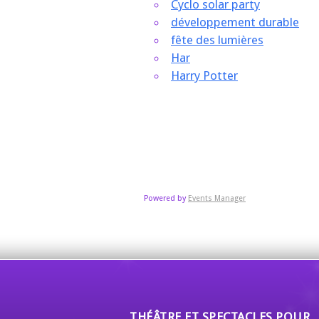
Cyclo solar party
développement durable
fête des lumières
Har
Harry Potter
Powered by
Events Manager
THÉÂTRE ET SPECTACLES POUR