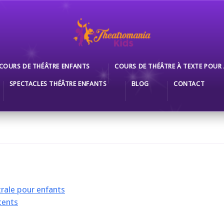
COURS DE THÉÂTRE ENFANTS
COURS DE THÉÂTRE À TEXTE POUR
SPECTACLES THÉÂTRE ENFANTS
BLOG
CONTACT
rale pour enfants
cents