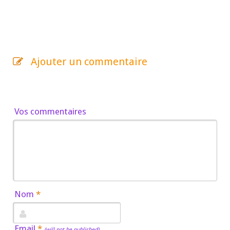
Ajouter un commentaire
Vos commentaires
Nom
*
Email
*
(will not be published)